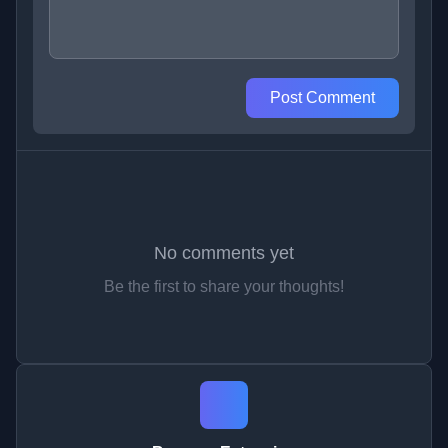
Post Comment
No comments yet
Be the first to share your thoughts!