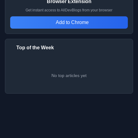
Browser Extension
Get instant access to AllDevBlogs from your browser
Add to Chrome
Top of the Week
No top articles yet