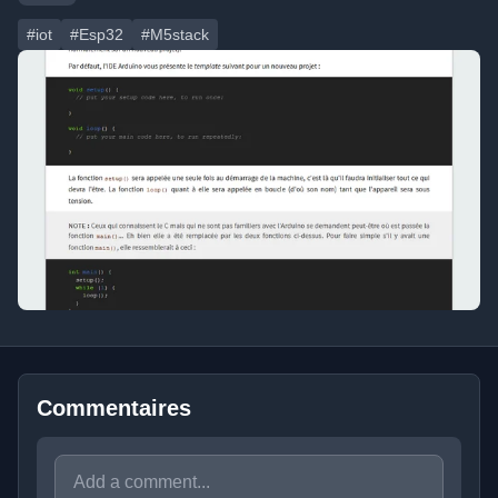
#iot
#Esp32
#M5stack
Commentaires