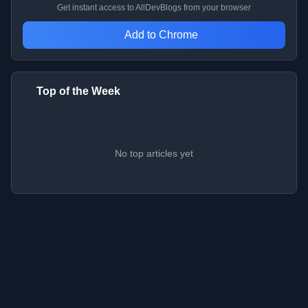
Get instant access to AllDevBlogs from your browser
Add to Chrome
Top of the Week
No top articles yet