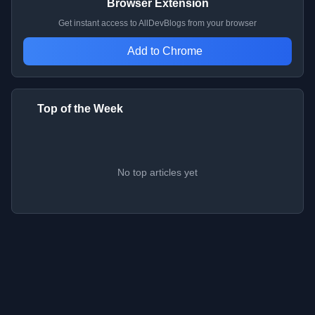
Browser Extension
Get instant access to AllDevBlogs from your browser
Add to Chrome
Top of the Week
No top articles yet