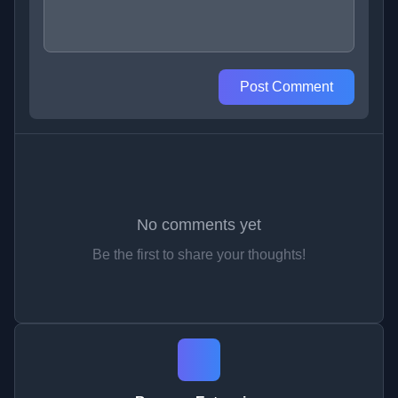
Post Comment
No comments yet
Be the first to share your thoughts!