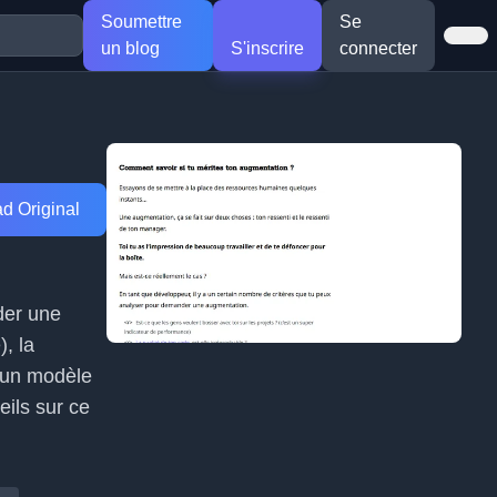
Soumettre
Se
un blog
S'inscrire
connecter
d Original
der une
, la
 un modèle
eils sur ce