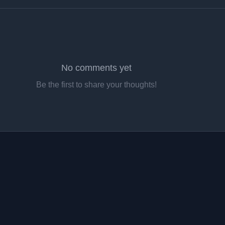
No comments yet
Be the first to share your thoughts!