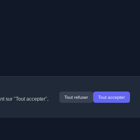
Tout refuser
Tout accepter
nt sur "Tout accepter",