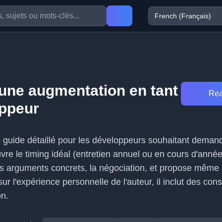
ne augmentation en tant
Rea
ppeur
un guide détaillé pour les développeurs souhaitant deman
vre le timing idéal (entretien annuel ou en cours d'année)
es arguments concrets, la négociation, et propose même
 l'expérience personnelle de l'auteur, il inclut des cons
on.