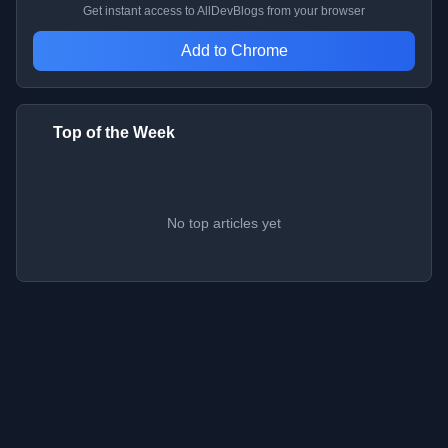
Get instant access to AllDevBlogs from your browser
Add to Chrome
Top of the Week
No top articles yet