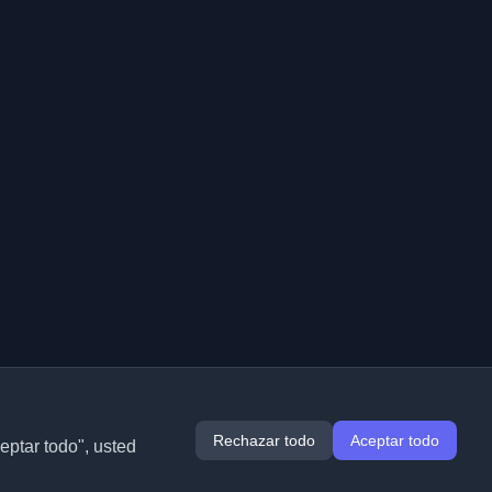
Rechazar todo
Aceptar todo
ceptar todo", usted