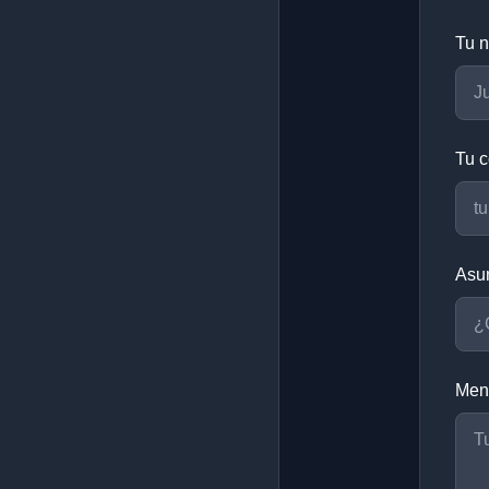
Tu 
Tu c
Asu
Men