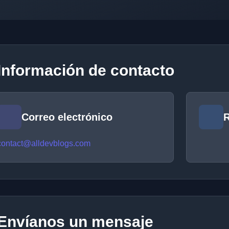
Información de contacto
Correo electrónico
R
contact@alldevblogs.com
Envíanos un mensaje