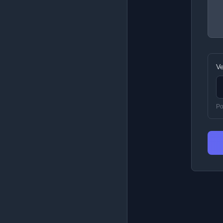
Ve
Po