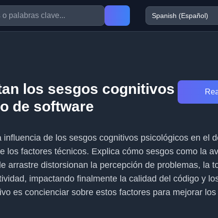
an los sesgos cognitivos
Rea
lo de software
la influencia de los sesgos cognitivos psicológicos en el d
de los factores técnicos. Explica cómo sesgos como la av
de arrastre distorsionan la percepción de problemas, la 
tividad, impactando finalmente la calidad del código y lo
tivo es concienciar sobre estos factores para mejorar lo