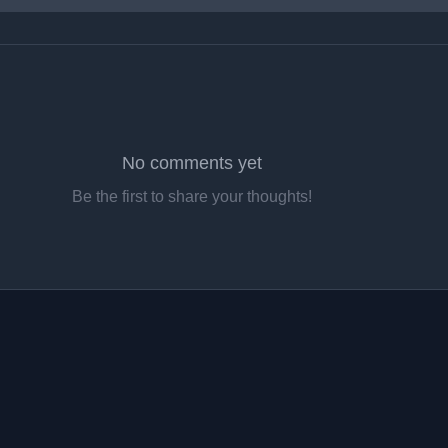
No comments yet
Be the first to share your thoughts!