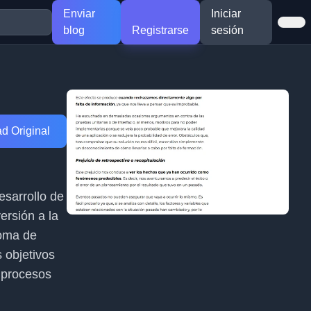
Enviar
Iniciar
blog
Registrarse
sesión
d Original
esarrollo de
ersión a la
toma de
s objetivos
s procesos