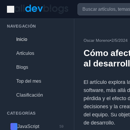
NAVEGACIÓN
Inicio
Oscar Moreno
•
2/5/2024
Cómo afect
Artículos
al desarrol
Blogs
Top del mes
El artículo explora 
software, más allá 
Clasificación
pérdida y el efecto 
decisiones y la crea
CATEGORÍAS
del equipo. Su obje
de desarrollo.
JavaScript
59