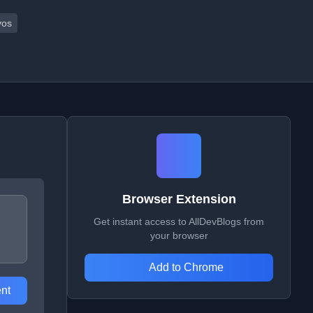
vos
Browser Extension
Get instant access to AllDevBlogs from
your browser
Add to Chrome
nt