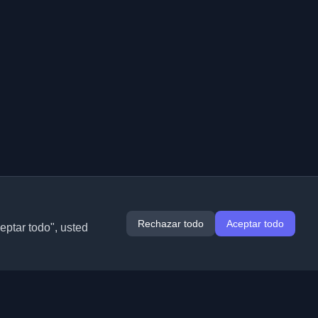
Rechazar todo
Aceptar todo
ceptar todo", usted