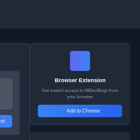
Browser Extension
Get instant access to AllDevBlogs from
your browser
Add to Chrome
nt