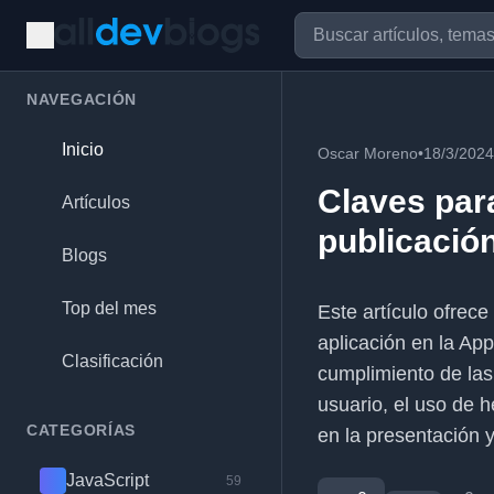
NAVEGACIÓN
Inicio
Oscar Moreno
•
18/3/2024
Claves para
Artículos
publicación
Blogs
Top del mes
Este artículo ofrec
aplicación en la Ap
Clasificación
cumplimiento de las 
usuario, el uso de h
CATEGORÍAS
en la presentación 
JavaScript
59