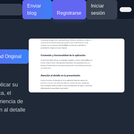
Enviar
Iniciar
blog
Registrarse
sesión
d Original
licar su
a, el
riencia de
 al detalle