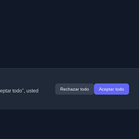
Rechazar todo
Aceptar todo
ceptar todo", usted