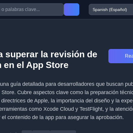
 superar la revisión de
Rea
 en el App Store
e una guía detallada para desarrolladores que buscan pub
p Store. Cubre aspectos clave como la preparación técnic
directrices de Apple, la importancia del diseño y la expe
erramientas como Xcode Cloud y TestFlight, y la atención
y el contenido de la app para asegurar la aprobación.