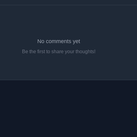
No comments yet
Be the first to share your thoughts!