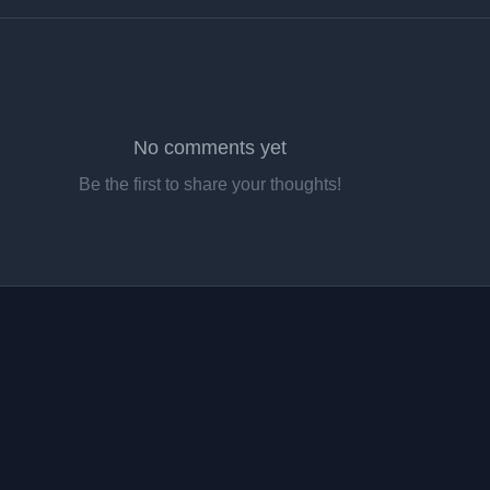
No comments yet
Be the first to share your thoughts!