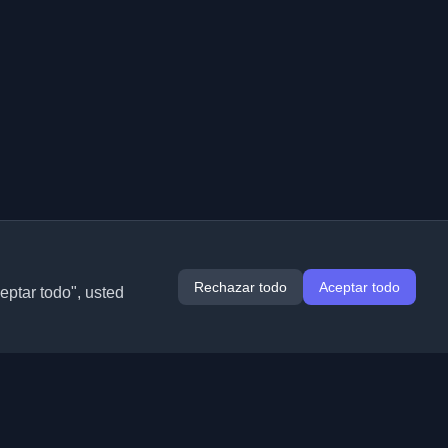
Rechazar todo
Aceptar todo
ceptar todo", usted