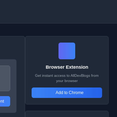
Browser Extension
Get instant access to AllDevBlogs from
your browser
Add to Chrome
nt