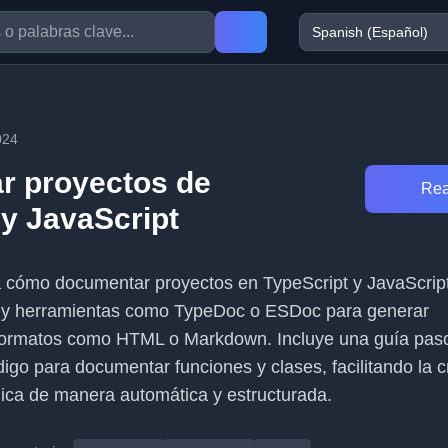
024
r proyectos de
Rea
 y JavaScript
ca cómo documentar proyectos en TypeScript y JavaScript
 y herramientas como TypeDoc o ESDoc para generar
ormatos como HTML o Markdown. Incluye una guía pas
igo para documentar funciones y clases, facilitando la 
ica de manera automática y estructurada.