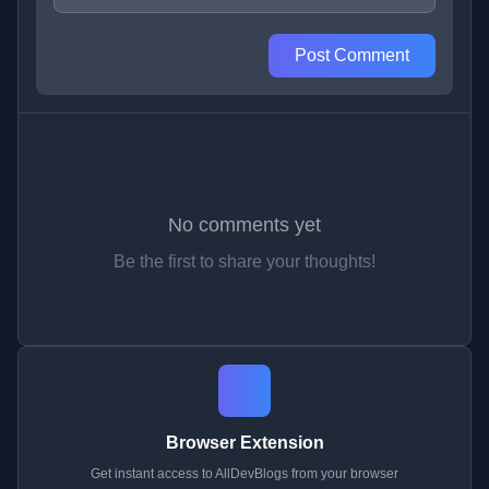
Post Comment
No comments yet
Be the first to share your thoughts!
Browser Extension
Get instant access to AllDevBlogs from your browser