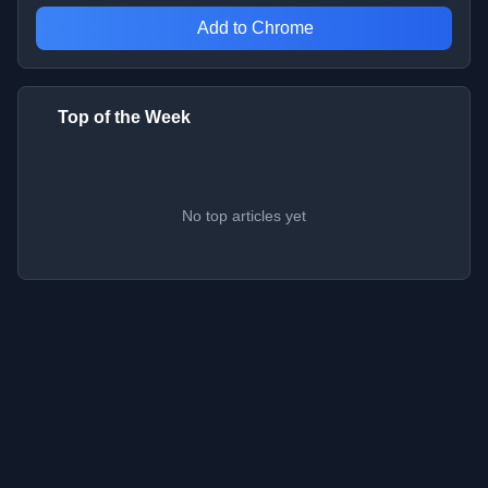
Add to Chrome
Top of the Week
No top articles yet