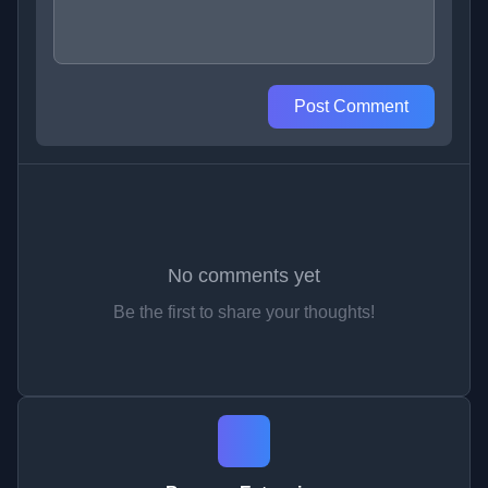
Post Comment
No comments yet
Be the first to share your thoughts!