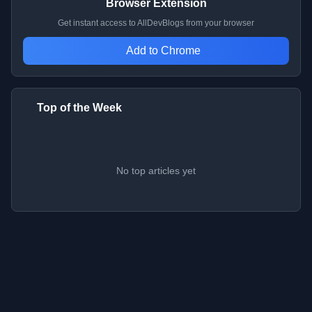
Browser Extension
Get instant access to AllDevBlogs from your browser
Add to Chrome
Top of the Week
No top articles yet