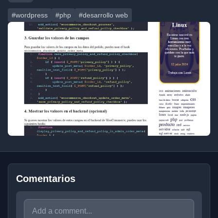
#wordpress
#php
#desarrollo web
Comentarios