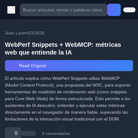
Joan León
•
3/3/2026
WebPerf Snippets + WebMCP: métricas
web que entiende la IA
Read Original
El artículo explica cómo WebPerf Snippets utiliza WebMCP
(Model Context Protocol), una propuesta del W3C, para exponer
herramientas de medición de rendimiento web (como snippets
para Core Web Vitals) de forma estructurada. Esto permite a los
asistentes de IA descubrir, entender y ejecutar estas métricas
directamente en el navegador de manera fiable, superando las
limitaciones de la interacción visual tradicional con el DOM.
0
0 comentarios