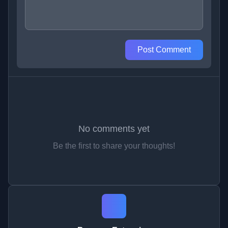
Post Comment
No comments yet
Be the first to share your thoughts!