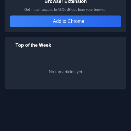
Browser Extension
Get instant access to AllDevBlogs from your browser
Add to Chrome
Top of the Week
No top articles yet