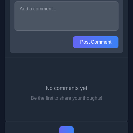
Post Comment
No comments yet
Be the first to share your thoughts!