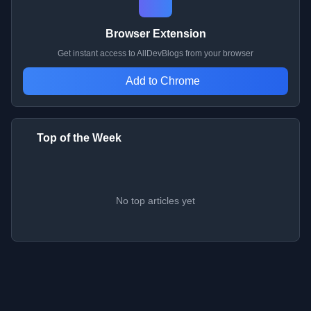
Browser Extension
Get instant access to AllDevBlogs from your browser
Add to Chrome
Top of the Week
No top articles yet