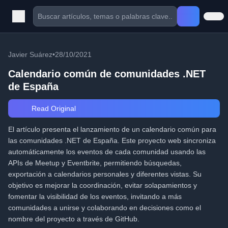
Javier Suárez
•
28/10/2021
Calendario común de comunidades .NET
de España
Read Original
El artículo presenta el lanzamiento de un calendario común para
las comunidades .NET de España. Este proyecto web sincroniza
automáticamente los eventos de cada comunidad usando las
APIs de Meetup y Eventbrite, permitiendo búsquedas,
exportación a calendarios personales y diferentes vistas. Su
objetivo es mejorar la coordinación, evitar solapamientos y
fomentar la visibilidad de los eventos, invitando a más
comunidades a unirse y colaborando en decisiones como el
nombre del proyecto a través de GitHub.