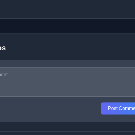
os
Post Comme