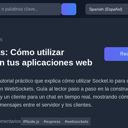
15
: Cómo utilizar
Rea
en tus aplicaciones web
tutorial práctico que explica cómo utilizar Socket.io para 
n WebSockets. Guía al lector paso a paso en la constru
 y un cliente para un chat en tiempo real, mostrando có
mensajes entre el servidor y los clientes.
omentarios
#Node.js
#express
#websockets