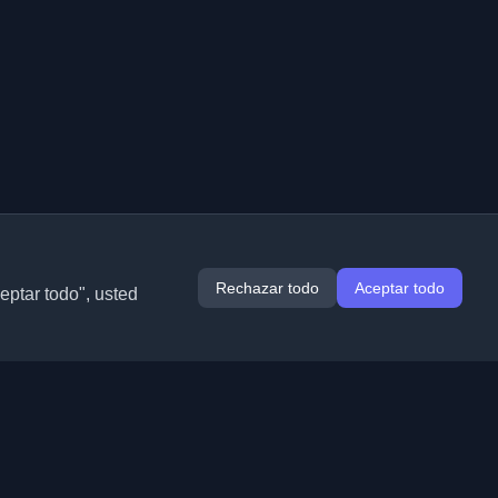
Rechazar todo
Aceptar todo
ceptar todo", usted