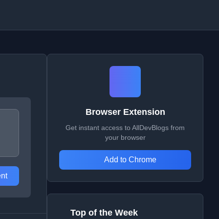
Browser Extension
Get instant access to AllDevBlogs from
your browser
Add to Chrome
nt
Top of the Week