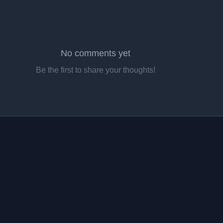
No comments yet
Be the first to share your thoughts!