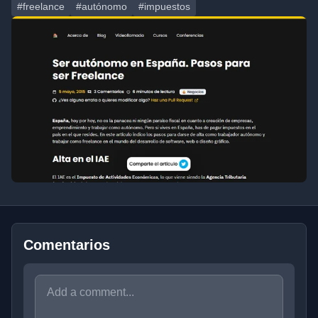
#freelance
#autónomo
#impuestos
Comentarios