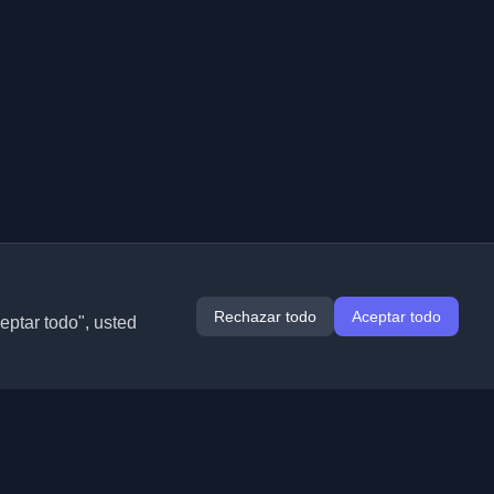
Rechazar todo
Aceptar todo
ceptar todo", usted