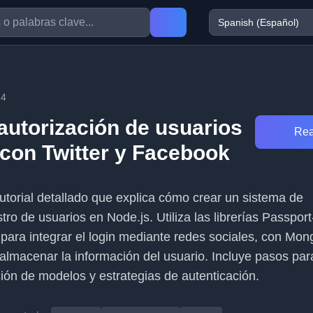
14
autorización de usuarios
Rea
 con Twitter y Facebook
tutorial detallado que explica cómo crear un sistema de
stro de usuarios en Node.js. Utiliza las librerías Passport
para integrar el login mediante redes sociales, con M
almacenar la información del usuario. Incluye pasos par
ción de modelos y estrategias de autenticación.