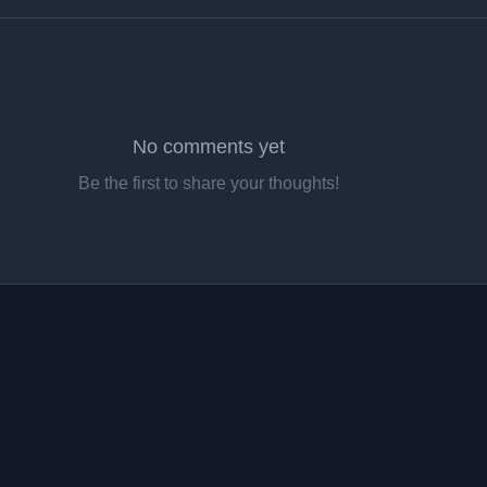
No comments yet
Be the first to share your thoughts!