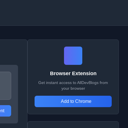
Browser Extension
Get instant access to AllDevBlogs from
your browser
Add to Chrome
nt