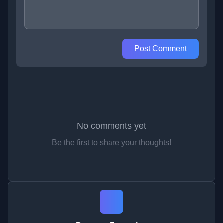
Post Comment
No comments yet
Be the first to share your thoughts!