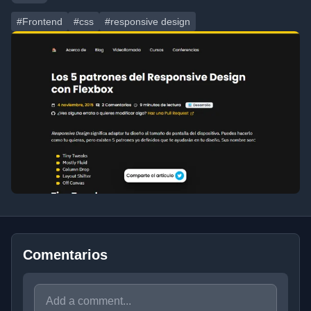
#Frontend
#css
#responsive design
Comentarios