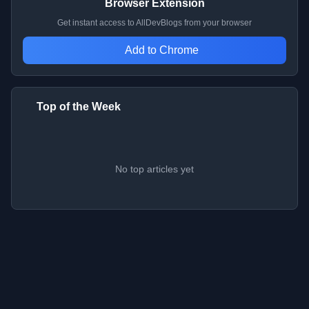
Browser Extension
Get instant access to AllDevBlogs from your browser
Add to Chrome
Top of the Week
No top articles yet