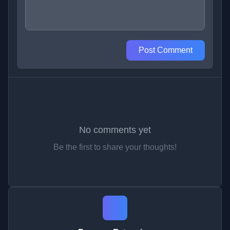
Post Comment
No comments yet
Be the first to share your thoughts!