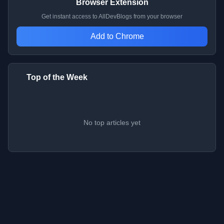
Browser Extension
Get instant access to AllDevBlogs from your browser
Add to Chrome
Top of the Week
No top articles yet