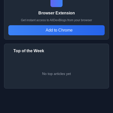
Browser Extension
Get instant access to AllDevBlogs from your browser
Add to Chrome
Top of the Week
No top articles yet