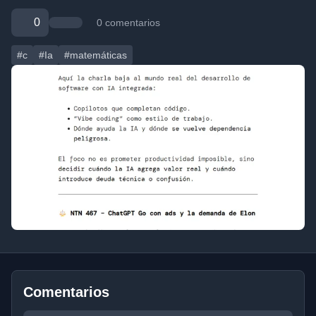
0
0 comentarios
#c
#Ia
#matemáticas
Comentarios