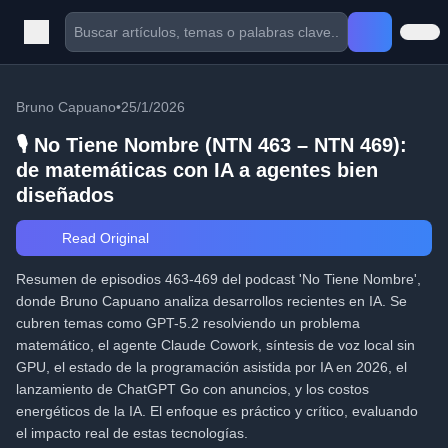
Bruno Capuano
•
25/1/2026
🎙️ No Tiene Nombre (NTN 463 – NTN 469):
de matemáticas con IA a agentes bien
diseñados
Read Original
Resumen de episodios 463-469 del podcast 'No Tiene Nombre',
donde Bruno Capuano analiza desarrollos recientes en IA. Se
cubren temas como GPT-5.2 resolviendo un problema
matemático, el agente Claude Cowork, síntesis de voz local sin
GPU, el estado de la programación asistida por IA en 2026, el
lanzamiento de ChatGPT Go con anuncios, y los costos
energéticos de la IA. El enfoque es práctico y crítico, evaluando
el impacto real de estas tecnologías.