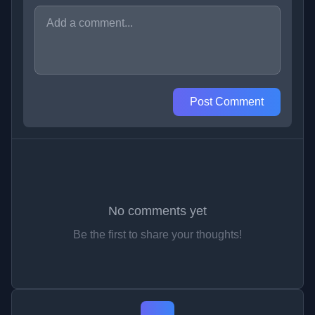
Post Comment
No comments yet
Be the first to share your thoughts!