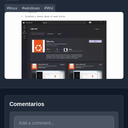
#linux
#windows
#Wsl
Comentarios