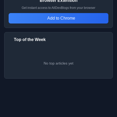
Browser Extension
Get instant access to AllDevBlogs from your browser
Add to Chrome
Top of the Week
No top articles yet