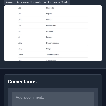
#seo
#desarrollo web
#Dominios Web
Comentarios