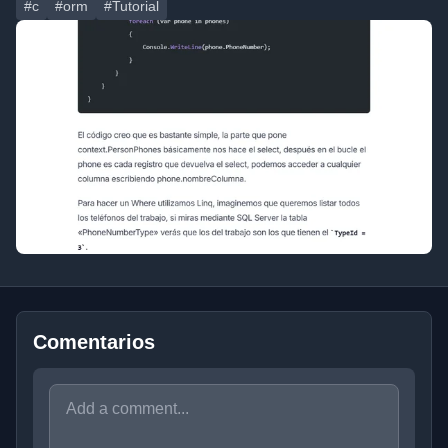
#c
#orm
#Tutorial
Comentarios