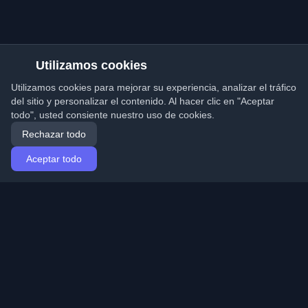
Utilizamos cookies
Utilizamos cookies para mejorar su experiencia, analizar el tráfico
del sitio y personalizar el contenido. Al hacer clic en "Aceptar
todo", usted consiente nuestro uso de cookies.
Rechazar todo
Aceptar todo
Inicio
Artículos
Spanish (Español)
Iniciar sesión
Descubre los mejores blogs personales de