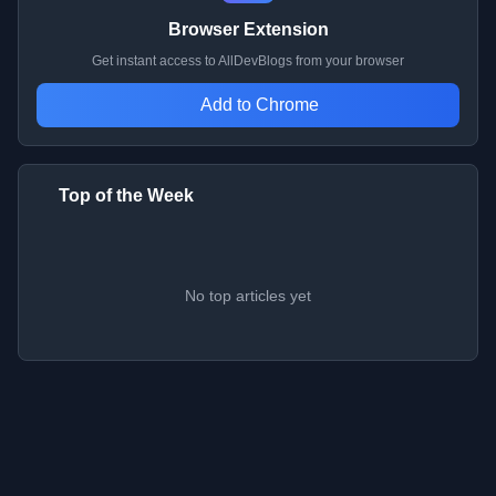
Browser Extension
Get instant access to AllDevBlogs from your browser
Add to Chrome
Top of the Week
No top articles yet