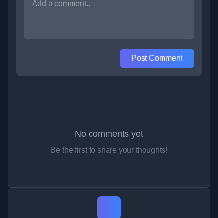
Post Comment
No comments yet
Be the first to share your thoughts!