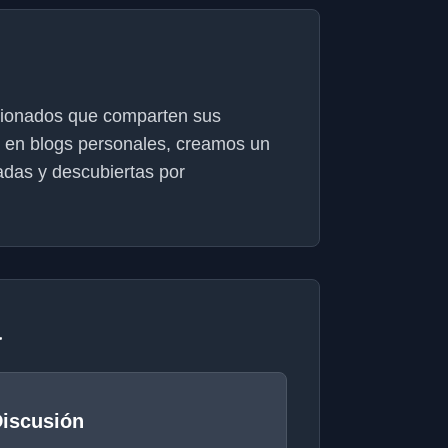
sionados que comparten sus
e en blogs personales, creamos un
das y descubiertas por
a
iscusión