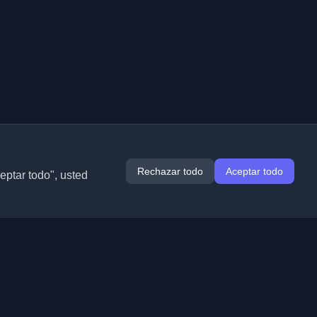
Rechazar todo
Aceptar todo
ceptar todo", usted
Extensiones
Información