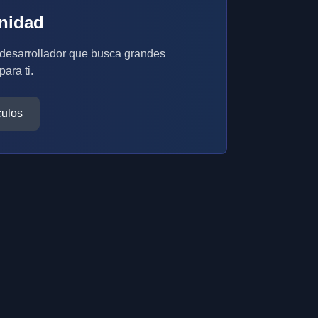
nidad
 desarrollador que busca grandes
para ti.
culos