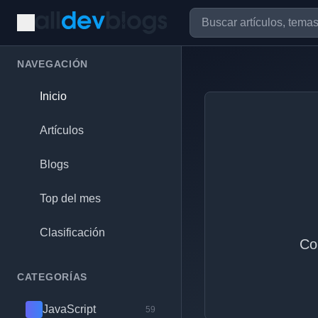
NAVEGACIÓN
Inicio
Artículos
Blogs
Top del mes
Clasificación
Co
CATEGORÍAS
JavaScript
59