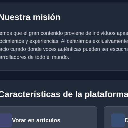
Nuestra misión
emos que el gran contenido proviene de individuos apa
ocimientos y experiencias. Al centrarnos exclusivament
acio curado donde voces auténticas pueden ser escucha
arrolladores de todo el mundo.
Características de la plataform
Votar en artículos
D