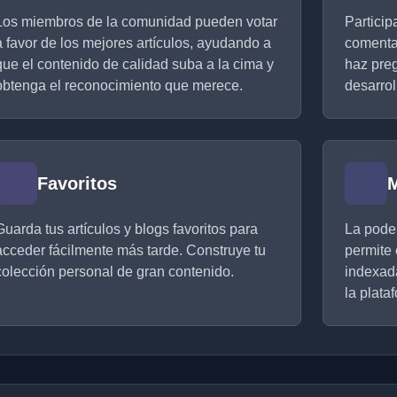
Los miembros de la comunidad pueden votar
Particip
a favor de los mejores artículos, ayudando a
comenta
que el contenido de calidad suba a la cima y
haz preg
obtenga el reconocimiento que merece.
desarrol
Favoritos
M
Guarda tus artículos y blogs favoritos para
La pode
acceder fácilmente más tarde. Construye tu
permite 
colección personal de gran contenido.
indexad
la plata