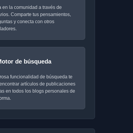
a en la comunidad a través de
rios. Comparte tus pensamientos,
untas y conecta con otros
ladores.
otor de búsqueda
rosa funcionalidad de búsqueda te
encontrar artículos de publicaciones
as en todos los blogs personales de
forma.