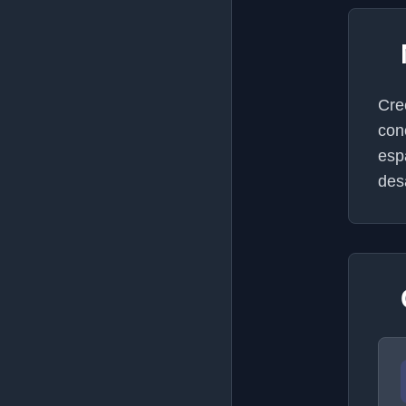
Cre
con
esp
des