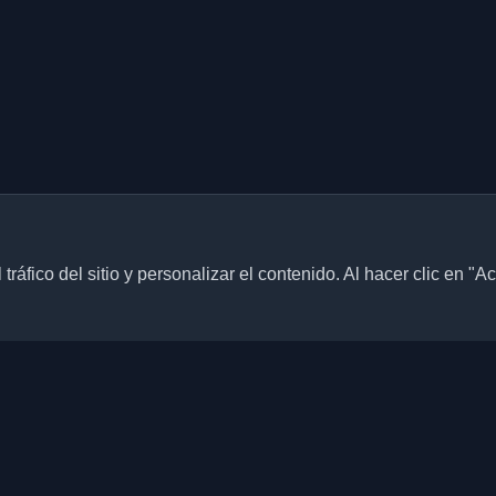
ráfico del sitio y personalizar el contenido. Al hacer clic en "A
Enlaces rápidos