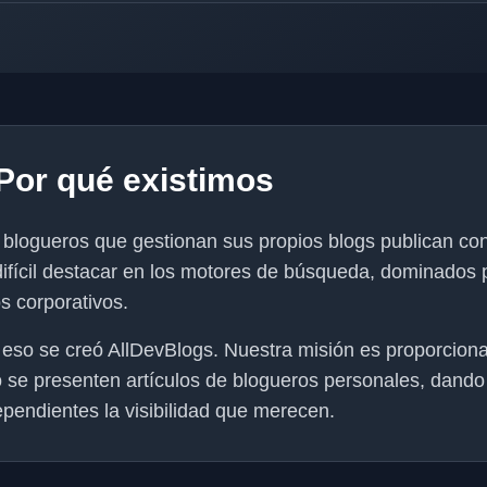
Por qué existimos
 blogueros que gestionan sus propios blogs publican con
difícil destacar en los motores de búsqueda, dominados
os corporativos.
 eso se creó AllDevBlogs. Nuestra misión es proporcion
o se presenten artículos de blogueros personales, dando
ependientes la visibilidad que merecen.