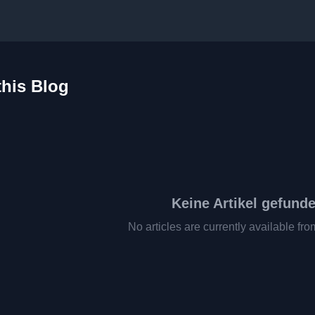
this Blog
Keine Artikel gefund
No articles are currently available fro