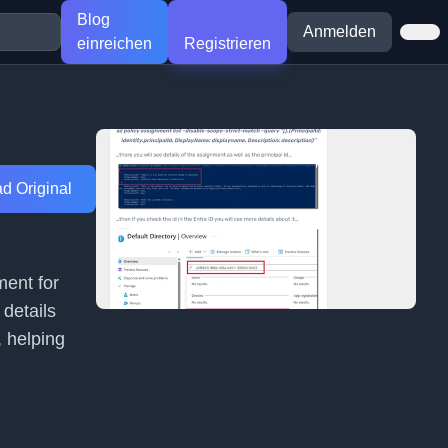
Blog
Anmelden
einreichen
Registrieren
d Original
ment for
details
 helping