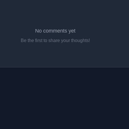
No comments yet
Be the first to share your thoughts!