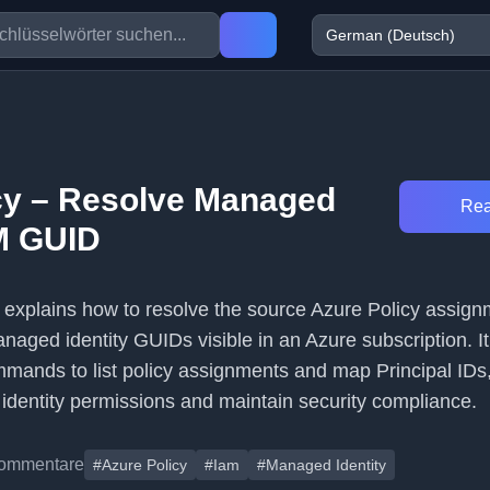
cy – Resolve Managed
Rea
AM GUID
e explains how to resolve the source Azure Policy assign
ged identity GUIDs visible in an Azure subscription. It 
mands to list policy assignments and map Principal IDs,
 identity permissions and maintain security compliance.
ommentare
#Azure Policy
#Iam
#Managed Identity