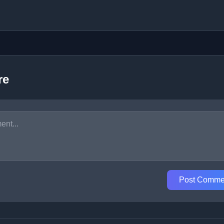
re
Post Comme