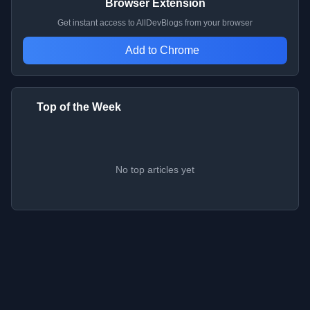
Browser Extension
Get instant access to AllDevBlogs from your browser
Add to Chrome
Top of the Week
No top articles yet