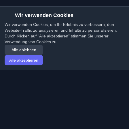
Wir verwenden Cookies
Wir verwenden Cookies, um Ihr Erlebnis zu verbessern, den
Website-Traffic zu analysieren und Inhalte zu personalisieren.
Durch Klicken auf "Alle akzeptieren" stimmen Sie unserer
Verwendung von Cookies zu.
Alle ablehnen
Alle akzeptieren
Startseite
Artikel
German (Deutsch)
Anmeldung
Entdecken Sie die besten persönlichen Entwickler-
Blogs und Artikel aus der ganzen Welt. Bleiben Sie mit