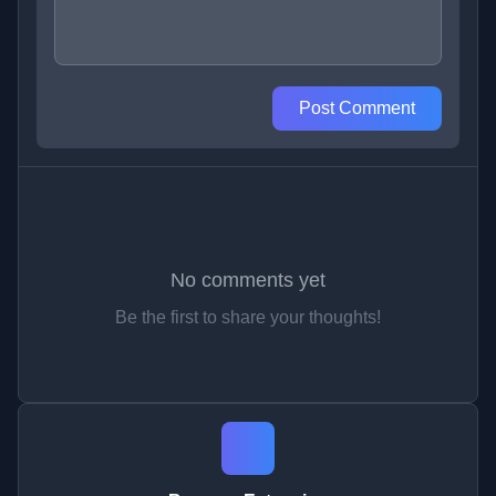
Post Comment
No comments yet
Be the first to share your thoughts!