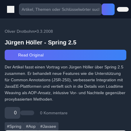
Oliver Drotbohm
•
3.3.2008
Jürgen Höller - Spring 2.5
Read Original
Der Artikel fasst einen Vortrag von Jürgen Höller über Spring 2.5
zusammen. Er behandelt neue Features wie die Unterstützung
für Common Annotations (JSR-250), verbesserte Integration mit
JavaEE-Plattformen und vertieft sich in die Details von Loadtime
Weaving als AOP-Ansatz, inklusive Vor- und Nachteile gegenüber
proxybasierten Methoden.
0
0 Kommentare
#Spring
#Aop
#Javaee