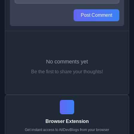
Post Comment
No comments yet
Be the first to share your thoughts!
Browser Extension
Get instant access to AllDevBlogs from your browser