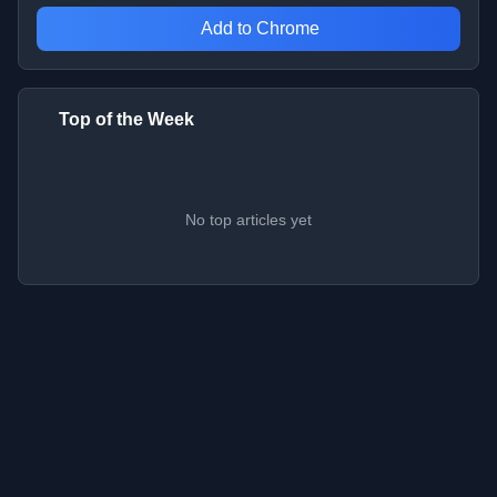
Add to Chrome
Top of the Week
No top articles yet