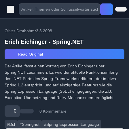
Oliver Drotbohm
•
3.3.2008
Erich Eichinger - Spring.NET
Read Original
Der Artikel fasst einen Vortrag von Erich Eichinger über
Spring.NET zusammen. Es wird der aktuelle Funktionsumfang
des .NET-Ports des Spring-Frameworks erläutert, der in etwa
Spring 1.2 entspricht, und auf einzigartige Features wie die
Spring Expression Language (SpEL) eingegangen, die z.B.
Exception-Übersetzung und Retry-Mechanismen ermöglicht.
0
0 Kommentare
#Dsl
#Springnet
#Spring Expression Language