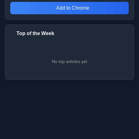
Add to Chrome
Top of the Week
No top articles yet