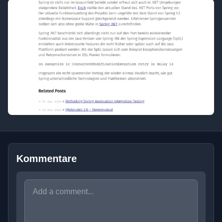
Kommentare