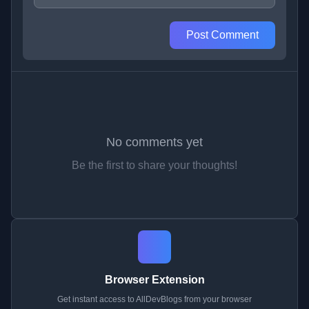
Post Comment
No comments yet
Be the first to share your thoughts!
Browser Extension
Get instant access to AllDevBlogs from your browser