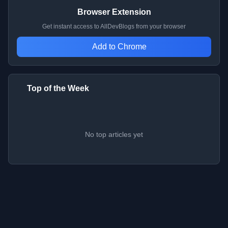
Browser Extension
Get instant access to AllDevBlogs from your browser
Add to Chrome
Top of the Week
No top articles yet