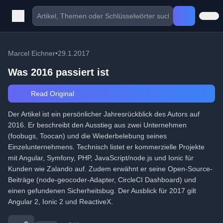
Marcel Eichner
•
29.1.2017
Was 2016 passiert ist
Read Original
Der Artikel ist ein persönlicher Jahresrückblick des Autors auf
2016. Er beschreibt den Ausstieg aus zwei Unternehmen
(foobugs, Toocan) und die Wiederbelebung seines
Einzelunternehmens. Technisch listet er kommerzielle Projekte
mit Angular, Symfony, PHP, JavaScript/node.js und Ionic für
Kunden wie Zalando auf. Zudem erwähnt er seine Open-Source-
Beiträge (node-geocoder-Adapter, CircleCI Dashboard) und
einen gefundenen Sicherheitsbug. Der Ausblick für 2017 gilt
Angular 2, Ionic 2 und ReactiveX.