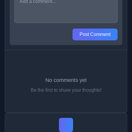
Post Comment
No comments yet
Be the first to share your thoughts!