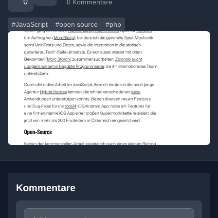
0
0 Kommentare
#JavaScript
#open source
#php
Kommentare