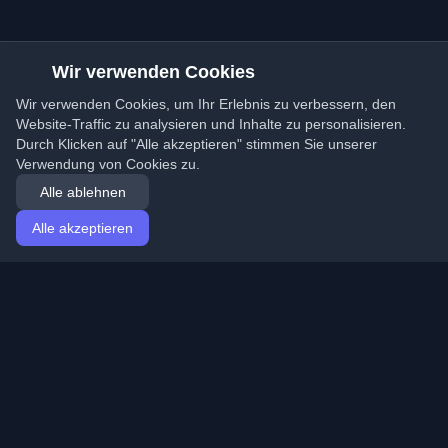
Wir verwenden Cookies
Wir verwenden Cookies, um Ihr Erlebnis zu verbessern, den
Website-Traffic zu analysieren und Inhalte zu personalisieren.
Durch Klicken auf "Alle akzeptieren" stimmen Sie unserer
Verwendung von Cookies zu.
Alle ablehnen
Alle akzeptieren
Startseite
Artikel
German (Deutsch)
Anmeldung
Entdecken Sie die besten persönlichen Entwickler-