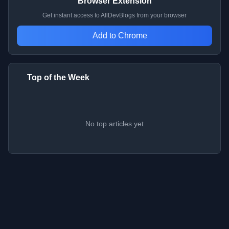
Browser Extension
Get instant access to AllDevBlogs from your browser
Add to Chrome
Top of the Week
No top articles yet