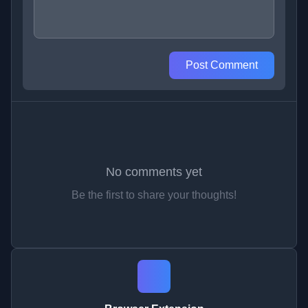
Post Comment
No comments yet
Be the first to share your thoughts!