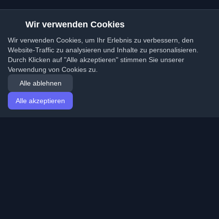
Wir verwenden Cookies
Wir verwenden Cookies, um Ihr Erlebnis zu verbessern, den
Website-Traffic zu analysieren und Inhalte zu personalisieren.
Durch Klicken auf "Alle akzeptieren" stimmen Sie unserer
Verwendung von Cookies zu.
Alle ablehnen
Alle akzeptieren
Startseite
Artikel
German (Deutsch)
Anmeldung
Entdecken Sie die besten persönlichen Entwickler-
Blogs und Artikel aus der ganzen Welt. Bleiben Sie mit