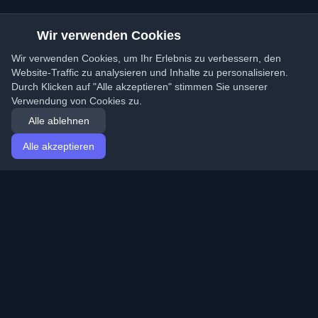
Wir verwenden Cookies
Wir verwenden Cookies, um Ihr Erlebnis zu verbessern, den
Website-Traffic zu analysieren und Inhalte zu personalisieren.
Durch Klicken auf "Alle akzeptieren" stimmen Sie unserer
Verwendung von Cookies zu.
Alle ablehnen
Alle akzeptieren
Startseite
Artikel
German (Deutsch)
Anmeldung
Entdecken Sie die besten persönlichen Entwickler-
Blogs und Artikel aus der ganzen Welt. Bleiben Sie mit