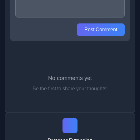
Post Comment
No comments yet
Be the first to share your thoughts!