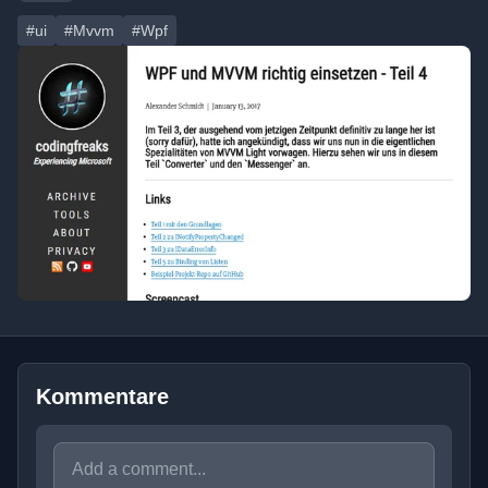
#ui
#Mvvm
#Wpf
Kommentare