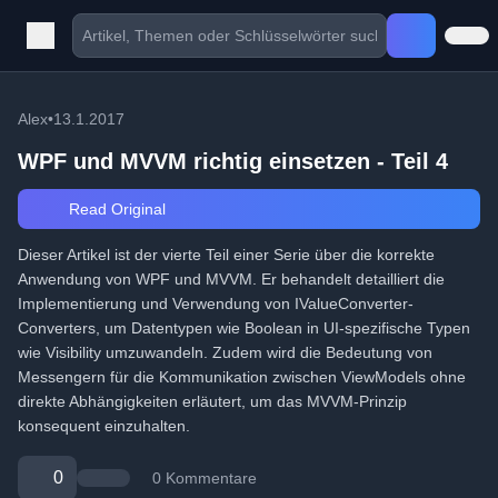
Alex
•
13.1.2017
WPF und MVVM richtig einsetzen - Teil 4
Read Original
Dieser Artikel ist der vierte Teil einer Serie über die korrekte
Anwendung von WPF und MVVM. Er behandelt detailliert die
Implementierung und Verwendung von IValueConverter-
Converters, um Datentypen wie Boolean in UI-spezifische Typen
wie Visibility umzuwandeln. Zudem wird die Bedeutung von
Messengern für die Kommunikation zwischen ViewModels ohne
direkte Abhängigkeiten erläutert, um das MVVM-Prinzip
konsequent einzuhalten.
0
0 Kommentare