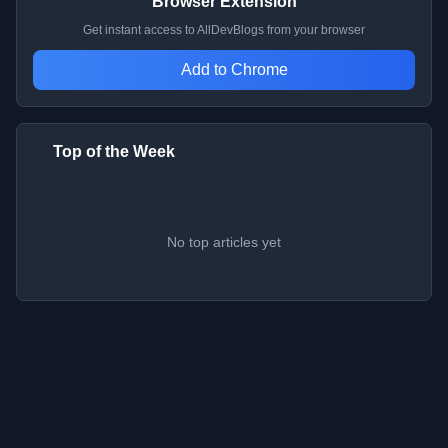
Browser Extension
Get instant access to AllDevBlogs from your browser
Add to Chrome
Top of the Week
No top articles yet