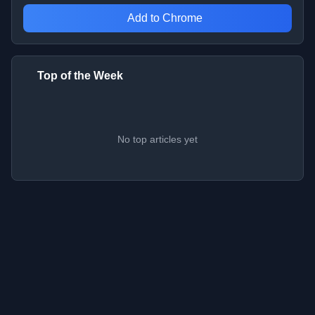
Add to Chrome
Top of the Week
No top articles yet