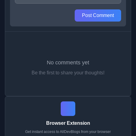
Post Comment
No comments yet
Be the first to share your thoughts!
Browser Extension
Get instant access to AllDevBlogs from your browser