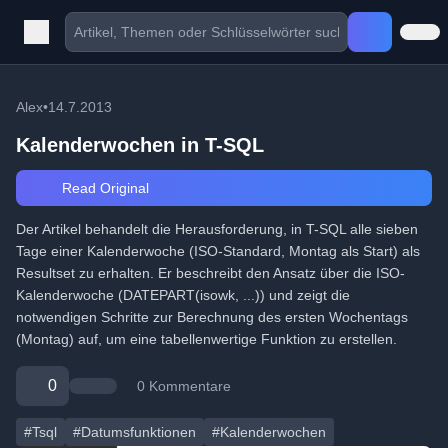
Alex
•
14.7.2013
Kalenderwochen in T-SQL
Read Original
Der Artikel behandelt die Herausforderung, in T-SQL alle sieben
Tage einer Kalenderwoche (ISO-Standard, Montag als Start) als
Resultset zu erhalten. Er beschreibt den Ansatz über die ISO-
Kalenderwoche (DATEPART(isowk, ...)) und zeigt die
notwendigen Schritte zur Berechnung des ersten Wochentags
(Montag) auf, um eine tabellenwertige Funktion zu erstellen.
0
0 Kommentare
#Tsql
#Datumsfunktionen
#Kalenderwochen