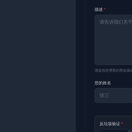
描述
*
请提供您博客的简短描述
您的姓名
反垃圾验证
*