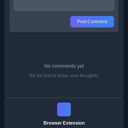
Post Comment
No comments yet
Be the first to share your thoughts!
Browser Extension