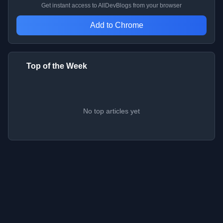
Get instant access to AllDevBlogs from your browser
Add to Chrome
Top of the Week
No top articles yet