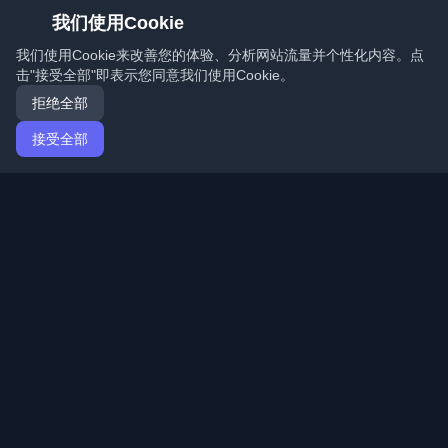
我们使用Cookie
我们使用Cookie来改善您的体验、分析网站流量并个性化内容。点
击"接受全部"即表示您同意我们使用Cookie。
拒绝全部
接受全部
首页
文章
Mandarin (简体中文)
登录
发现来自世界各地的最佳个人开发者博客和文章。通过开
发者社区的最新趋势、教程和见解保持更新。