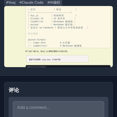
#Vuej
#Claude Code
#AI编程
评论