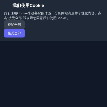
我们使用Cookie
我们使用Cookie来改善您的体验、分析网站流量并个性化内容。点
击"接受全部"即表示您同意我们使用Cookie。
拒绝全部
接受全部
首页
文章
Mandarin (简体中文)
登录
发现来自世界各地的最佳个人开发者博客和文章。通过开
发者社区的最新趋势、教程和见解保持更新。