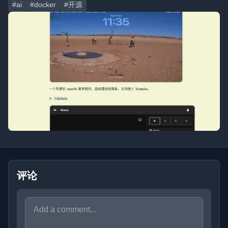
#ai
#docker
#开源
评论