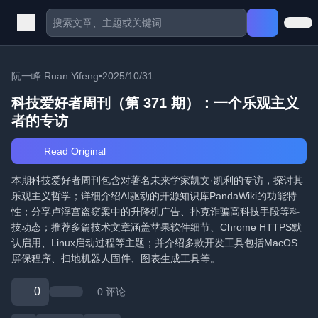
阮一峰 Ruan Yifeng
•
2025/10/31
科技爱好者周刊（第 371 期）：一个乐观主义
者的专访
Read Original
本期科技爱好者周刊包含对著名未来学家凯文·凯利的专访，探讨其
乐观主义哲学；详细介绍AI驱动的开源知识库PandaWiki的功能特
性；分享卢浮宫盗窃案中的升降机广告、扑克诈骗高科技手段等科
技动态；推荐多篇技术文章涵盖苹果软件细节、Chrome HTTPS默
认启用、Linux启动过程等主题；并介绍多款开发工具包括MacOS
屏保程序、扫地机器人固件、图表生成工具等。
0
0 评论