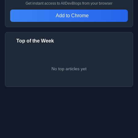
Get instant access to AllDevBlogs from your browser
Add to Chrome
Top of the Week
No top articles yet