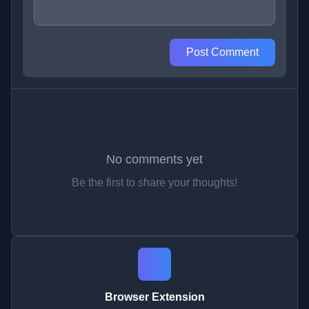
Post Comment
No comments yet
Be the first to share your thoughts!
Browser Extension