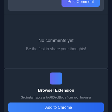
Post Comment
No comments yet
Be the first to share your thoughts!
Browser Extension
Get instant access to AllDevBlogs from your browser
Add to Chrome