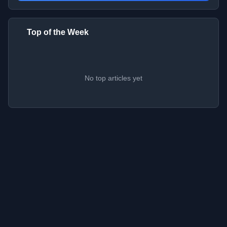
Top of the Week
No top articles yet