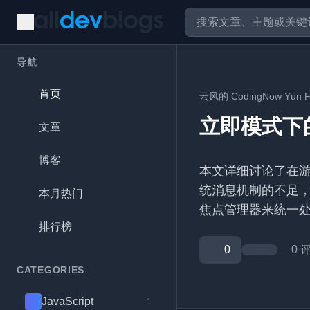
导航
首页
云风的 CodingNow Yún F
立即模式下
文章
博客
本文详细讨论了在
统消息机制的不足
本月热门
焦点管理器来统一
排行榜
0
0 
CATEGORIES
JavaScript
1