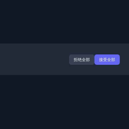
拒绝全部
接受全部
扩展
信息
Chrome
关于我们