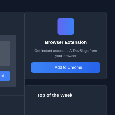
Browser Extension
Get instant access to AllDevBlogs from
your browser
Add to Chrome
nt
Top of the Week