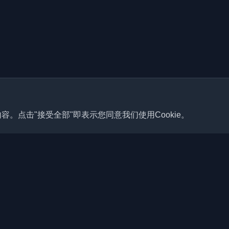
容。点击"接受全部"即表示您同意我们使用Cookie。
快速链接
文章
佳个人开发者博客和文章。通过