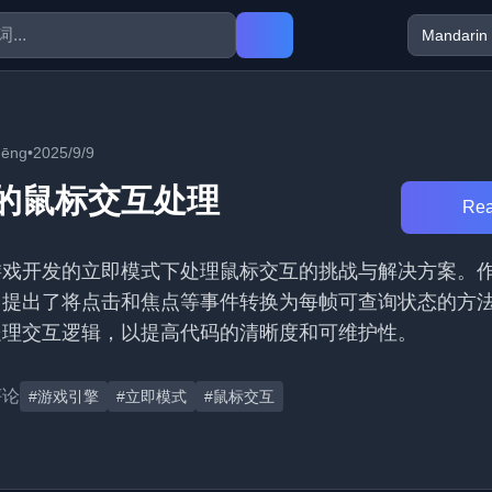
ēng
•
2025/9/9
的鼠标交互处理
Rea
游戏开发的立即模式下处理鼠标交互的挑战与解决方案。
，提出了将点击和焦点等事件转换为每帧可查询状态的方
处理交互逻辑，以提高代码的清晰度和可维护性。
评论
#游戏引擎
#立即模式
#鼠标交互