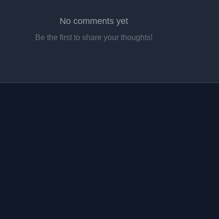
No comments yet
Be the first to share your thoughts!