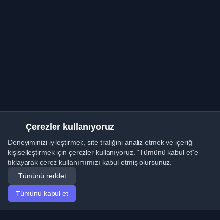
Çerezler kullanıyoruz
Deneyiminizi iyileştirmek, site trafiğini analiz etmek ve içeriği
kişiselleştirmek için çerezler kullanıyoruz. "Tümünü kabul et"e
tıklayarak çerez kullanımımızı kabul etmiş olursunuz.
Tümünü reddet
Tümünü kabul et
Ana sayfa
Makaleler
Turkish (Türkçe)
Giriş yap