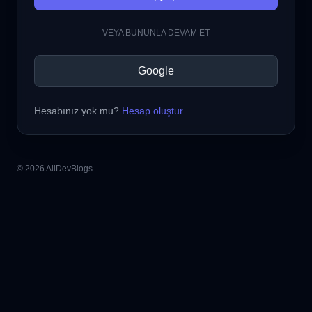
VEYA BUNUNLA DEVAM ET
Google
Hesabınız yok mu?
Hesap oluştur
© 2026 AllDevBlogs