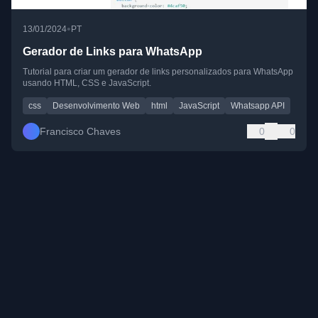
•
13/01/2024
PT
Gerador de Links para WhatsApp
Tutorial para criar um gerador de links personalizados para WhatsApp
usando HTML, CSS e JavaScript.
css
Desenvolvimento Web
html
JavaScript
Whatsapp API
Francisco Chaves
0
0