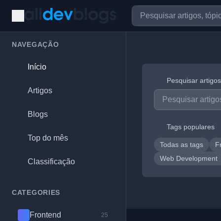
NAVEGAÇÃO
Início
Pesquisar artigos
Artigos
Blogs
Tags populares
Top do mês
Todas as tags
F
Web Development
Classificação
CATEGORIES
Frontend
25