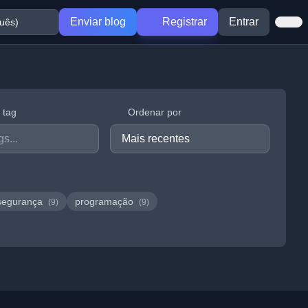
Enviar blog
Registrar
Entrar
r tag
Ordenar por
segurança
programação
(9)
(9)