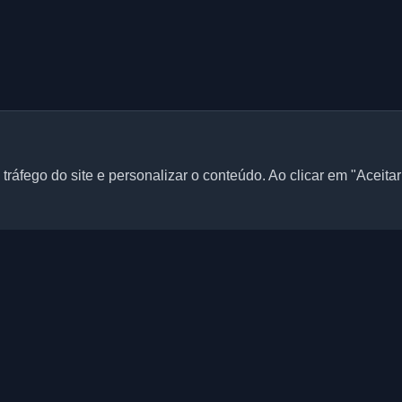
tráfego do site e personalizar o conteúdo. Ao clicar em "Aceita
Links rápidos
Artigos
 blogs pessoais de