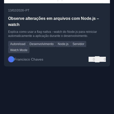
•
13/02/2026
PT
Observe alterações em arquivos com Node.js –
watch
Explica como usar a flag nativa --watch do Node.js para reiniciar
automaticamente a aplicação durante o desenvolvimento.
Autoreload
Desenvolvimento
Node.js
Servidor
Watch Mode
Francisco Chaves
0
0