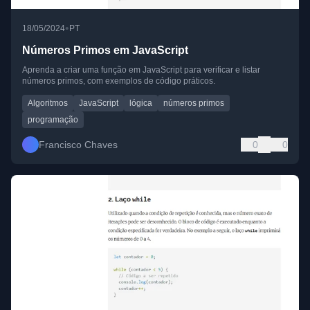
•
18/05/2024
PT
Números Primos em JavaScript
Aprenda a criar uma função em JavaScript para verificar e listar
números primos, com exemplos de código práticos.
Algoritmos
JavaScript
lógica
números primos
programação
Francisco Chaves
0
0