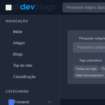
NAVEGAÇÃO
Início
Pesquisar artigos
Artigos
Blogs
Tags populares
Top do mês
Todas as tags
F
Web Development
Classificação
CATEGORIES
Frontend
25