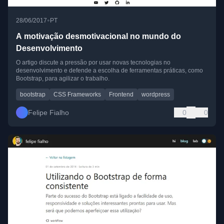
•
28/06/2017
PT
A motivação desmotivacional no mundo do
Desenvolvimento
O artigo discute a pressão por usar novas tecnologias no
desenvolvimento e defende a escolha de ferramentas práticas, como
Bootstrap, para agilizar o trabalho.
bootstrap
CSS Frameworks
Frontend
wordpress
Felipe Fialho
0
0