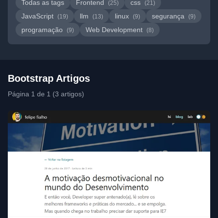
Todas as tags
Frontend
css
(25)
(21)
JavaScript
llm
linux
segurança
(19)
(13)
(9)
(9)
programação
Web Development
(9)
(8)
Bootstrap Artigos
Página 1 de 1 (3 artigos)