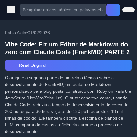
Fabio Akita
•
01/02/2026
Vibe Code: Fiz um Editor de Markdown do
zero com Claude Code (FrankMD) PARTE 2
Read Original
O artigo é a segunda parte de um relato técnico sobre o
desenvolvimento do FrankMD, um editor de Markdown
personalizado para blog posts, construído com Ruby on Rails 8 e
JavaScript (HotWire/Stimulus). O autor descreve como, usando
Claude Code, reduziu o tempo de desenvolvimento de cerca de
200 horas para 30 horas, gerando 130 pull requests e 18 mil
linhas de código. Ele também discute a escolha de planos de
LLM, comparando custos e eficiência durante o processo de
desenvolvimento.