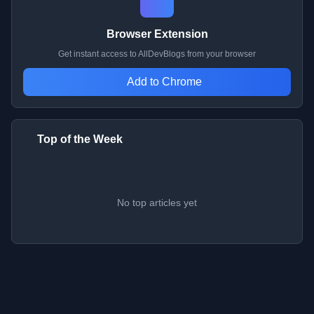
Browser Extension
Get instant access to AllDevBlogs from your browser
Add to Chrome
Top of the Week
No top articles yet