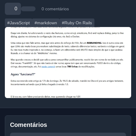
0
0 comentários
#JavaScript
#markdown
#Ruby On Rails
Comentários