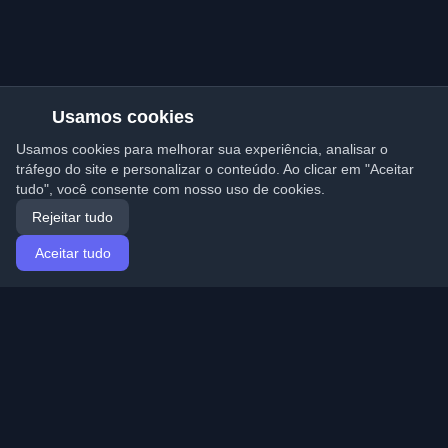
Usamos cookies
Usamos cookies para melhorar sua experiência, analisar o
tráfego do site e personalizar o conteúdo. Ao clicar em "Aceitar
tudo", você consente com nosso uso de cookies.
Rejeitar tudo
Aceitar tudo
Início
Artigos
Portuguese (Português)
Entrar