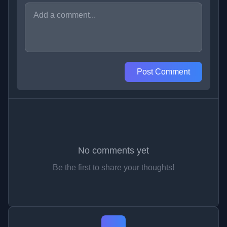
Post Comment
No comments yet
Be the first to share your thoughts!