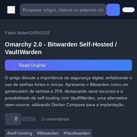
Fabio Akita
•
10/09/2025
Omarchy 2.0 - Bitwarden Self-Hosted /
VaultWarden
Read Original
O artigo discute a importância da segurança digital, enfatizando o
uso de senhas fortes e únicas. Apresenta o Bitwarden como um
gerenciador de senhas e 2FA, destacando seus recursos e a
possibilidade de self-hosting com VaultWarden, uma alternativa
open-source, utilizando Docker Compose para a implantação.
0
0 comentários
#self-hosting
#Bitwarden
#Vaultwarden