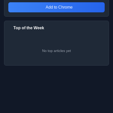
Add to Chrome
Top of the Week
No top articles yet