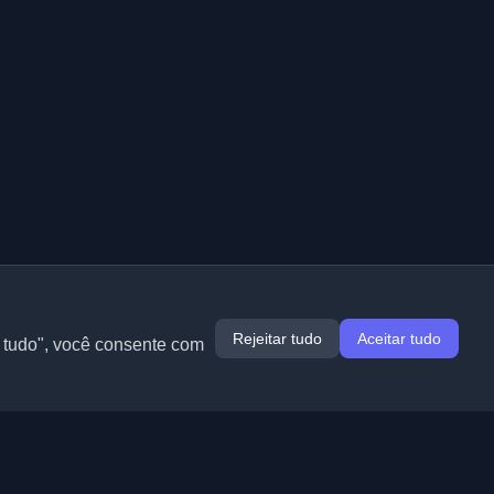
Rejeitar tudo
Aceitar tudo
r tudo", você consente com