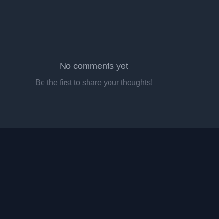
No comments yet
Be the first to share your thoughts!