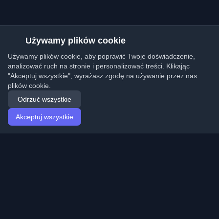
Używamy plików cookie
Używamy plików cookie, aby poprawić Twoje doświadczenie,
analizować ruch na stronie i personalizować treści. Klikając
"Akceptuj wszystkie", wyrażasz zgodę na używanie przez nas
plików cookie.
Odrzuć wszystkie
Akceptuj wszystkie
Strona główna
Artykuły
Polish (Polski)
Logowanie
Odkryj najlepsze osobiste blogi deweloperskie i artykuły