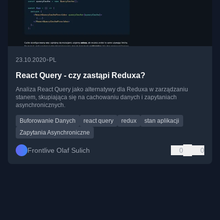
•
23.10.2020
PL
React Query - czy zastąpi Reduxa?
Analiza React Query jako alternatywy dla Reduxa w zarządzaniu
stanem, skupiająca się na cachowaniu danych i zapytaniach
asynchronicznych.
Buforowanie Danych
react query
redux
stan aplikacji
Zapytania Asynchroniczne
Frontlive Olaf Sulich
0
0